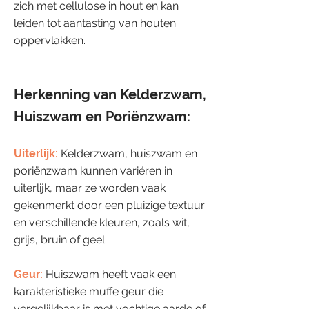
zich met cellulose in hout en kan
leiden tot aantasting van houten
oppervlakken.
Herkenning van Kelderzwam,
Huiszwam en Poriënzwam:
Uiterlijk:
Kelderzwam, huiszwam en
poriënzwam kunnen variëren in
uiterlijk, maar ze worden vaak
gekenmerkt door een pluizige textuur
en verschillende kleuren, zoals wit,
grijs, bruin of geel.
Geur:
Huiszwam heeft vaak een
karakteristieke muffe geur die
vergelijkbaar is met vochtige aarde of