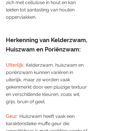
zich met cellulose in hout en kan
leiden tot aantasting van houten
oppervlakken.
Herkenning van Kelderzwam,
Huiszwam en Poriënzwam:
Uiterlijk:
Kelderzwam, huiszwam en
poriënzwam kunnen variëren in
uiterlijk, maar ze worden vaak
gekenmerkt door een pluizige textuur
en verschillende kleuren, zoals wit,
grijs, bruin of geel.
Geur:
Huiszwam heeft vaak een
karakteristieke muffe geur die
vergelijkbaar is met vochtige aarde of