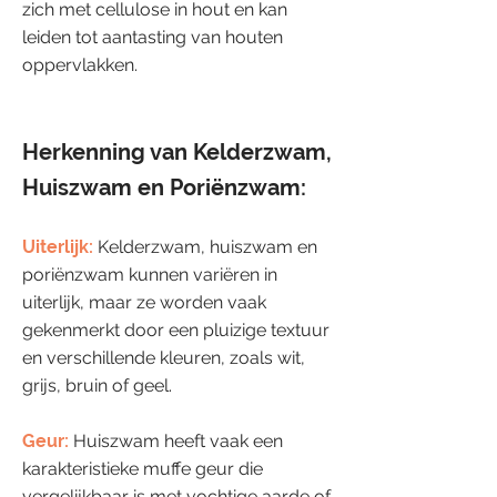
zich met cellulose in hout en kan
leiden tot aantasting van houten
oppervlakken.
Herkenning van Kelderzwam,
Huiszwam en Poriënzwam:
Uiterlijk:
Kelderzwam, huiszwam en
poriënzwam kunnen variëren in
uiterlijk, maar ze worden vaak
gekenmerkt door een pluizige textuur
en verschillende kleuren, zoals wit,
grijs, bruin of geel.
Geur:
Huiszwam heeft vaak een
karakteristieke muffe geur die
vergelijkbaar is met vochtige aarde of