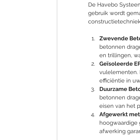
De Havebo Systeemv
gebruik wordt gem
constructietechnie
Zwevende Beto
betonnen drager
en trillingen, 
Geïsoleerde E
vulelementen. D
efficiëntie in u
Duurzame Beto
betonnen drager
eisen van het p
Afgewerkt met
hoogwaardige g
afwerking gara