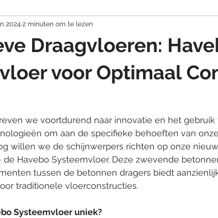
an 2024
2 minuten om te lezen
eve Draagvloeren: Hav
vloer voor Optimaal Co
streven we voortdurend naar innovatie en het gebruik
ologieën om aan de specifieke behoeften van onze 
og willen we de schijnwerpers richten op onze nieuw
 - de Havebo Systeemvloer. Deze zwevende betonnen
ementen tussen de betonnen dragers biedt aanzienlij
oor traditionele vloerconstructies.
bo Systeemvloer uniek?