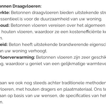
onnen Draagvloeren:
rkte:
 Betonnen draagvloeren bieden uitstekende str
t essentieel is voor de duurzaamheid van uw woning.
oud:
 Betonnen vloeren vereisen over het algemeen
houten vloeren, waardoor ze een kostenefficiënte ke
n.
eid:
 Beton heeft uitstekende brandwerende eigensc
van uw woning verhoogt.
Vloerverwarming:
 Betonnen vloeren zijn zeer geschik
g, waardoor u geniet van een gelijkmatige warmteve
staan we ook nog steeds achter traditionele methoden
oeren, met houten dragers en plaatmateriaal. Ons t
n op basis van uw wensen, de specificaties van het
n.