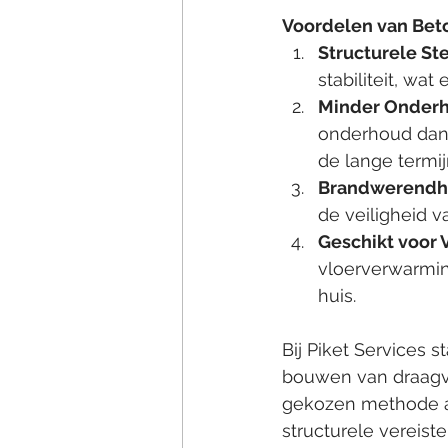
Voordelen van Bet
Structurele Ste
stabiliteit, wa
Minder Onderh
onderhoud dan 
de lange termij
Brandwerendh
de veiligheid 
Geschikt voor 
vloerverwarmin
huis.
Bij Piket Services 
bouwen van draagvl
gekozen methode aa
structurele vereiste