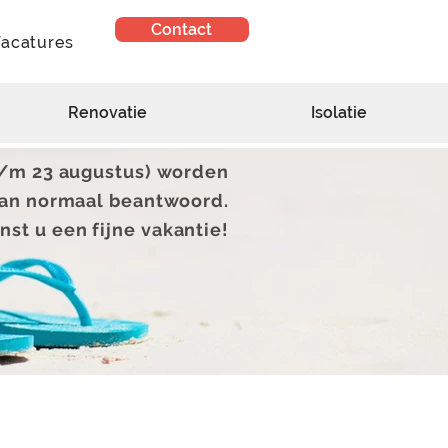
Contact
acatures
Renovatie
Isolatie
t/m 23 augustus) worden
dan normaal beantwoord.
nst u een fijne vakantie!