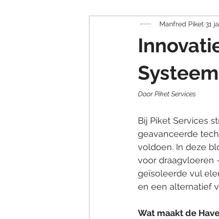
Manfred Piket
31 j
Innovati
Systeem
Door Piket Services
Bij Piket Services 
geavanceerde techn
voldoen. In deze bl
voor draagvloeren
geïsoleerde vul el
en een alternatief v
Wat maakt de Have