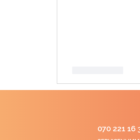
Like
Reageren
070 221 16 