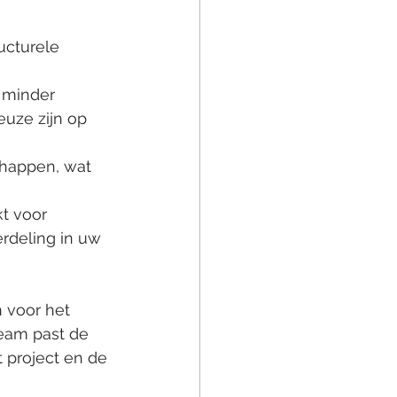
ucturele 
 minder 
uze zijn op 
happen, wat 
t voor 
rdeling in uw 
 voor het 
eam past de 
 project en de 