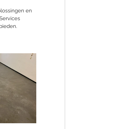
lossingen en 
 Services 
bieden.