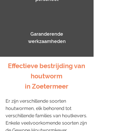
Garanderende
werkzaamheden
Effectieve bestrijding van
houtworm
in Zoetermeer
Er zijn verschillende soorten
houtwormen, elk behorend tot
verschillende families van houtkevers.
Enkele veelvoorkomende soorten zijn
de Gewone Houtwormkever