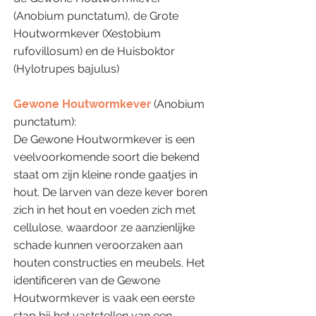
(Anobium punctatum), de Grote
Houtwormkever (Xestobium
rufovillosum) en de Huisboktor
(Hylotrupes bajulus)
Gewone Houtwormkever
(Anobium
punctatum):
De Gewone Houtwormkever is een
veelvoorkomende soort die bekend
staat om zijn kleine ronde gaatjes in
hout. De larven van deze kever boren
zich in het hout en voeden zich met
cellulose, waardoor ze aanzienlijke
schade kunnen veroorzaken aan
houten constructies en meubels. Het
identificeren van de Gewone
Houtwormkever is vaak een eerste
stap bij het vaststellen van een