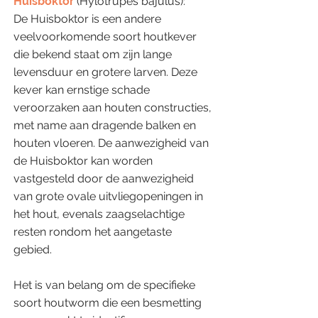
Huisboktor
(Hylotrupes bajulus):
De Huisboktor is een andere
veelvoorkomende soort houtkever
die bekend staat om zijn lange
levensduur en grotere larven. Deze
kever kan ernstige schade
veroorzaken aan houten constructies,
met name aan dragende balken en
houten vloeren. De aanwezigheid van
de Huisboktor kan worden
vastgesteld door de aanwezigheid
van grote ovale uitvliegopeningen in
het hout, evenals zaagselachtige
resten rondom het aangetaste
gebied.
Het is van belang om de specifieke
soort houtworm die een besmetting