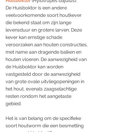
Huisboktor
(Hylotrupes bajulus):
De Huisboktor is een andere
veelvoorkomende soort houtkever
die bekend staat om zijn lange
levensduur en grotere larven. Deze
kever kan ernstige schade
veroorzaken aan houten constructies,
met name aan dragende balken en
houten vloeren. De aanwezigheid van
de Huisboktor kan worden
vastgesteld door de aanwezigheid
van grote ovale uitvliegopeningen in
het hout, evenals zaagselachtige
resten rondom het aangetaste
gebied.
Het is van belang om de specifieke
soort houtworm die een besmetting