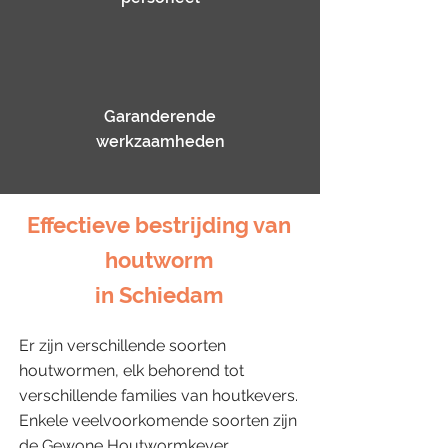
Garanderende
werkzaamheden
Effectieve bestrijding van
houtworm
in Schiedam
Er zijn verschillende soorten
houtwormen, elk behorend tot
verschillende families van houtkevers.
Enkele veelvoorkomende soorten zijn
de Gewone Houtwormkever