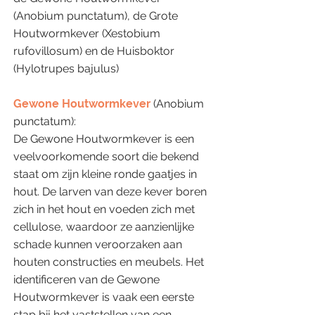
(Anobium punctatum), de Grote
Houtwormkever (Xestobium
rufovillosum) en de Huisboktor
(Hylotrupes bajulus)
Gewone Houtwormkever
(Anobium
punctatum):
De Gewone Houtwormkever is een
veelvoorkomende soort die bekend
staat om zijn kleine ronde gaatjes in
hout. De larven van deze kever boren
zich in het hout en voeden zich met
cellulose, waardoor ze aanzienlijke
schade kunnen veroorzaken aan
houten constructies en meubels. Het
identificeren van de Gewone
Houtwormkever is vaak een eerste
stap bij het vaststellen van een