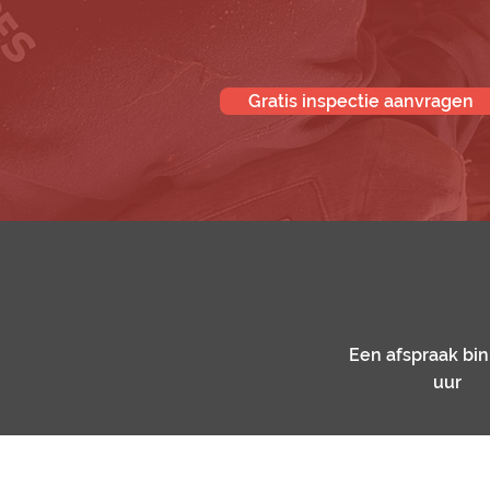
Gratis inspectie aanvragen
Een afspraak bi
uur