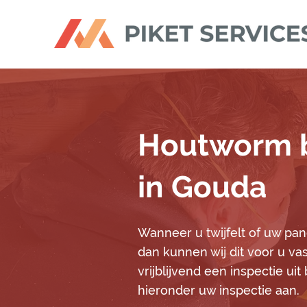
Houtworm b
in Gouda
Wanneer u twijfelt of uw pan
dan kunnen wij dit voor u vas
vrijblijvend een inspectie ui
hieronder uw inspectie aan.