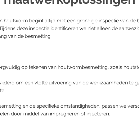
n houtworm begint altijd met een grondige inspectie van de b
. Tijdens deze inspectie identificeren we niet alleen de aanw
ang van de besmetting.
orgvuldig op tekenen van houtwormbesmetting, zoals houtstof
ijderd om een vlotte uitvoering van de werkzaamheden te 
te.
besmetting en de specifieke omstandigheden, passen we versc
en door middel van impregneren of injecteren.