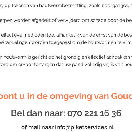
g op tekenen van houtwormbesmetting, zoals boorgaatjes, z
erpen worden afgedekt of verwijderd om schade door de be
 effectieve methoden toe, afhankelijk van de ernst van de b
sbehandelingen worden toegepast om de houtwormen te elimi
an houtworm is gericht op het grondig en effectief aanpakken
org om ervoor te zorgen dat uw pand volledig vrij is van h
ont u in de omgeving van Gou
Bel dan naar:
070 221 16 36
of mail naar
info@piketservices.nl