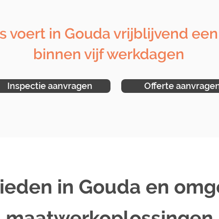
s voert in Gouda vrijblijvend een
binnen vijf werkdagen
Inspectie aanvragen
Offerte aanvrage
bieden in Gouda en omg
maatwerkoplossingen