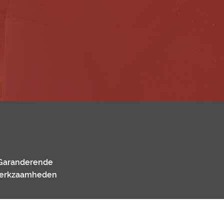
Garanderende
erkzaamheden