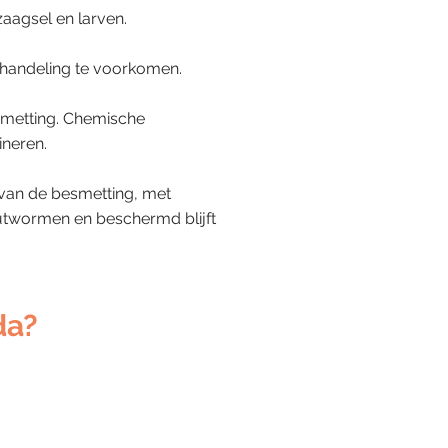
aagsel en larven.
handeling te voorkomen.
esmetting. Chemische
neren.
 van de besmetting, met
outwormen en beschermd blijft
da?