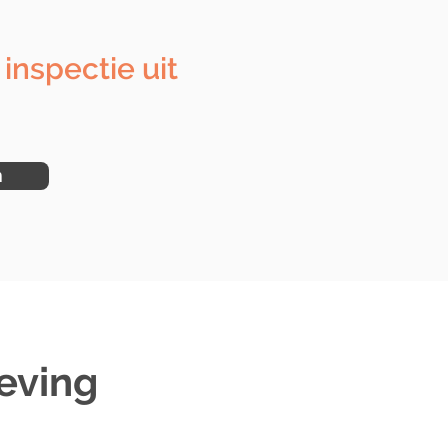
 inspectie uit
n
eving