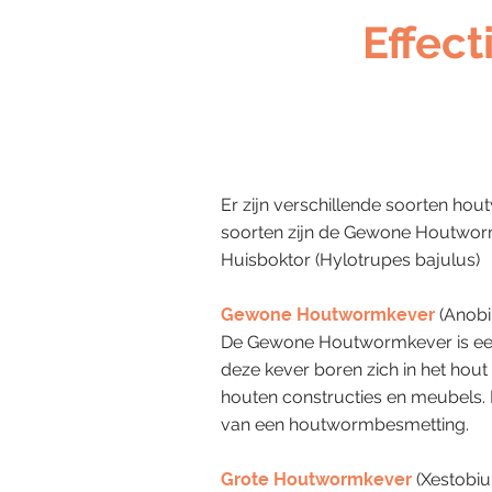
Effect
Er zijn verschillende soorten ho
soorten zijn de Gewone Houtwor
Huisboktor (Hylotrupes bajulus)
Gewone Houtwormkever
(Anobi
De Gewone Houtwormkever is een 
deze kever boren zich in het hou
houten constructies en meubels. 
van een houtwormbesmetting.
Grote Houtwormkever
(Xestobiu