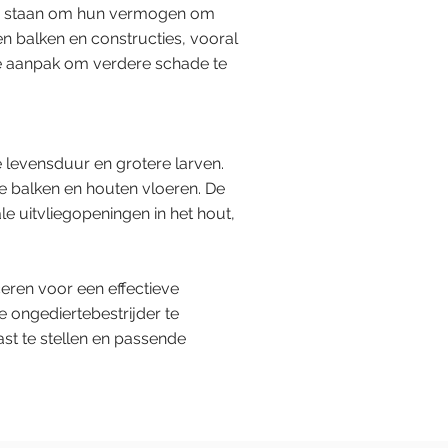
end staan om hun vermogen om
en balken en constructies, vooral
e aanpak om verdere schade te
 levensduur en grotere larven.
 balken en houten vloeren. De
 uitvliegopeningen in het hout,
eren voor een effectieve
 ongediertebestrijder te
st te stellen en passende