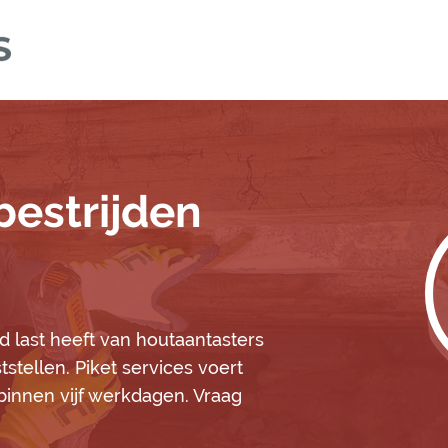
estrijden
d last heeft van houtaantasters
tstellen. Piket services voert
t binnen vijf werkdagen. Vraag