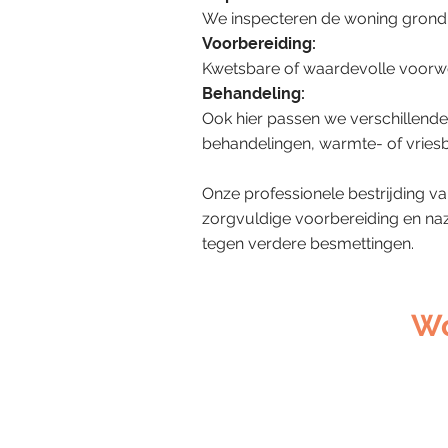
We inspecteren de woning grondi
Voorbereiding:
Kwetsbare of waardevolle voorw
Behandeling:
Ook hier passen we verschillende
behandelingen, warmte- of vrie
Onze professionele bestrijding v
zorgvuldige voorbereiding en naz
tegen verdere besmettingen.
Wo