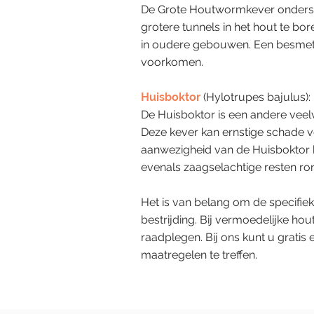
De Grote Houtwormkever ondersch
grotere tunnels in het hout te bo
in oudere gebouwen. Een besmet
voorkomen.
Huisboktor
(Hylotrupes bajulus):
De Huisboktor is een andere veel
Deze kever kan ernstige schade 
aanwezigheid van de Huisboktor k
evenals zaagselachtige resten r
Het is van belang om de specifiek
bestrijding. Bij vermoedelijke h
raadplegen. Bij ons kunt u grati
maatregelen te treffen.