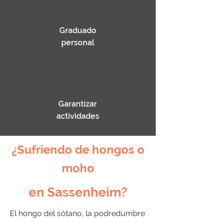
Graduado
personal
Garantizar
actividades
¿Sufriendo de hongos o
moho
en Sassenheim?
El hongo del sótano, la podredumbre