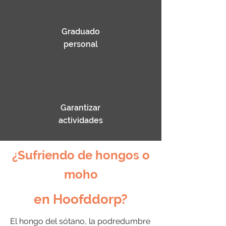
Graduado
personal
Garantizar
actividades
¿Sufriendo de hongos o
moho
en Hoofddorp?
El hongo del sótano, la podredumbre