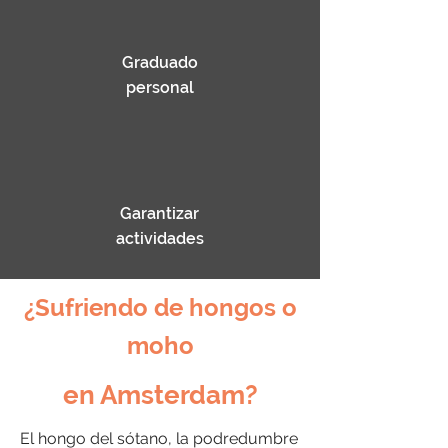
Graduado
personal
Garantizar
actividades
¿Sufriendo de hongos o
moho
en Amsterdam?
El hongo del sótano, la podredumbre