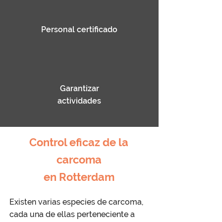
Personal certificado
Garantizar
actividades
Control eficaz de la
carcoma
en Rotterdam
Existen varias especies de carcoma,
cada una de ellas perteneciente a