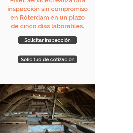
Piket Services realiza una
inspección sin compromiso
en Róterdam en un plazo
de cinco días laborables.
Solicitar inspección
Solicitud de cotización